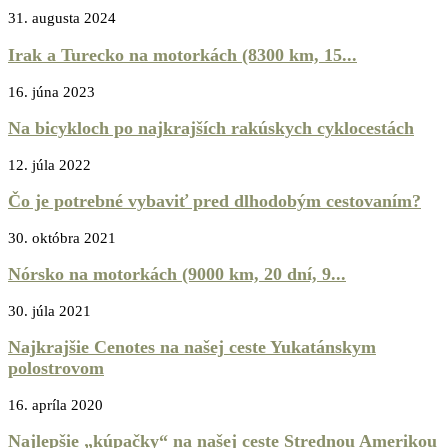
31. augusta 2024
Irak a Turecko na motorkách (8300 km, 15...
16. júna 2023
Na bicykloch po najkrajších rakúskych cyklocestách
12. júla 2022
Čo je potrebné vybaviť pred dlhodobým cestovaním?
30. októbra 2021
Nórsko na motorkách (9000 km, 20 dní, 9...
30. júla 2021
Najkrajšie Cenotes na našej ceste Yukatánskym
polostrovom
16. apríla 2020
Najlepšie „kúpačky“ na našej ceste Strednou Amerikou