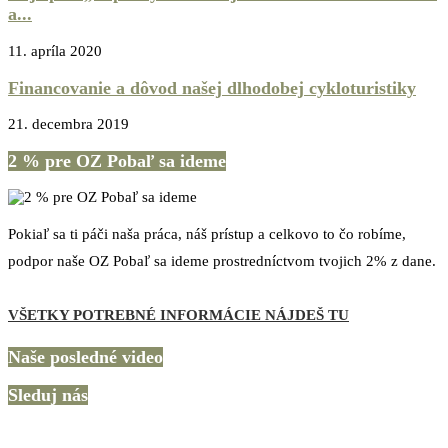
a...
11. apríla 2020
Financovanie a dôvod našej dlhodobej cykloturistiky
21. decembra 2019
2 % pre OZ Pobaľ sa ideme
Pokiaľ sa ti páči naša práca, náš prístup a celkovo to čo robíme,
podpor naše OZ Pobaľ sa ideme prostredníctvom tvojich 2% z dane.
VŠETKY POTREBNÉ INFORMÁCIE NÁJDEŠ TU
Naše posledné video
Sleduj nás