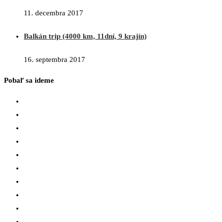
11. decembra 2017
Balkán trip (4000 km, 11dní, 9 krajín)
16. septembra 2017
Pobaľ sa ideme