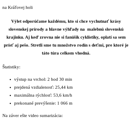
na Kráľovej holi
Výlet odporúčame každému, kto si chce vychutnať krásy
slovenskej prírody a hlavne výhľady na malebnú slovenskú
krajinku. Aj keď zrovna nie si fanúšik cyklistiky, oplatí sa sem
prísť aj pešo. Stretli sme tu množstvo rodín s deťmi, pre ktoré je
táto túra celkom vhodná.
Štatistiky:
výstup na vrchol: 2 hod 30 min
prejdená vzdialenosť: 25,44 km
maximálna rýchlosť: 53,6 km/h
prekonané prevýšenie: 1 066 m
Na záver ešte video sumarizácia: